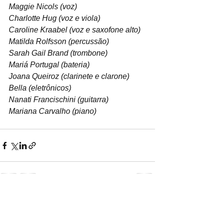
Maggie Nicols (voz)
Charlotte Hug (voz e viola)
Caroline Kraabel (voz e saxofone alto)
Matilda Rolfsson (percussão)
Sarah Gail Brand (trombone)
Mariá Portugal (bateria)
Joana Queiroz (clarinete e clarone)
Bella (eletrônicos)
Nanati Francischini (guitarra)
Mariana Carvalho (piano)
Ver tudo
Posts recentes